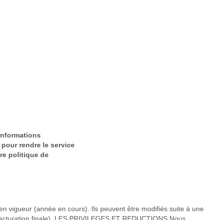
 informations
 pour rendre le service
tre politique de
vigueur (année en cours). Ils peuvent être modifiés suite à une
 la facturation finale). LES PRIVILEGES ET REDUCTIONS Nous