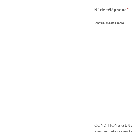
N° de téléphone
Votre demande
CONDITIONS GENERALE
augmentation des ta