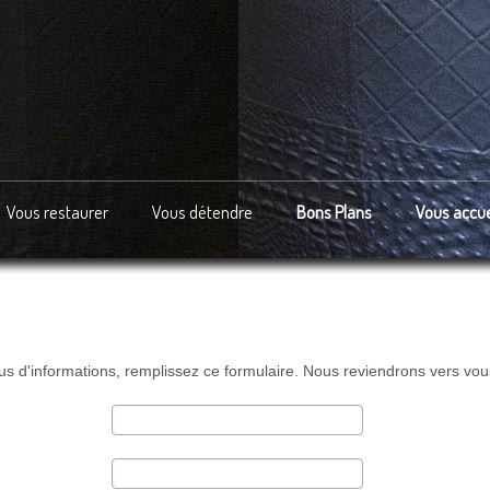
Vous restaurer
Vous détendre
Bons Plans
Vous accuei
us d'informations, remplissez ce formulaire. Nous reviendrons vers vou