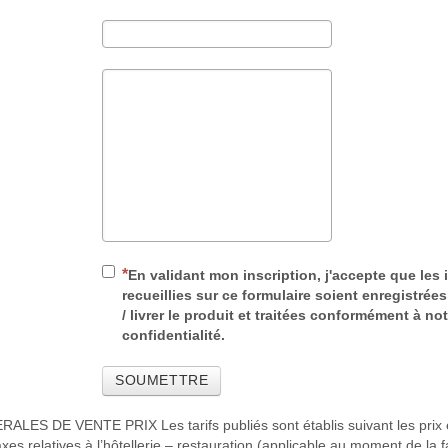
En validant mon inscription, j'accepte que les
recueillies sur ce formulaire soient enregistrées
/ livrer le produit et traitées conformément à no
confidentialité.
SOUMETTRE
S DE VENTE PRIX Les tarifs publiés sont établis suivant les prix en 
xes relatives à l’hôtellerie – restauration (applicable au moment de